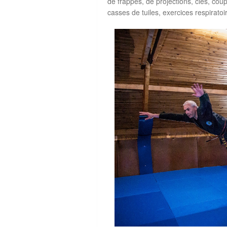
de frappes, de projections, clés, co
casses de tuiles, exercices respirat