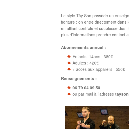
Le style Tây Son possède un enseignem
fioriture : on entre directement dans 
en alliant contrôle et souplesse des 
plus d’informations prendre contact a
Abonnements annuel :
Enfants -14ans : 380€
Adultes : 420€
+ accès aux appareils : 550€
Renseignements :
06 79 04 09 50
ou par mail à l’adresse
tayson