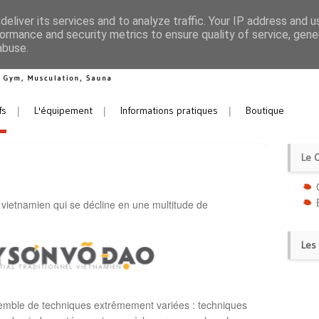
eliver its services and to analyze traffic. Your IP address and 
ormance and security metrics to ensure quality of service, gen
abuse.
fs
L'équipement
Informations pratiques
Boutique
Le 
 vietnamien qui se décline en une multitude de
Les 
mble de techniques extrêmement variées : techniques