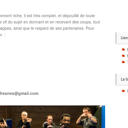
ent riche, il est très complet, et dépouillé de toute
le vif du sujet en donnant et en recevant des coups, tout
frappes, ainsi que le respect de ses partenaires. Pour
u :
Lien
La 
fresnes@gmail.com
.