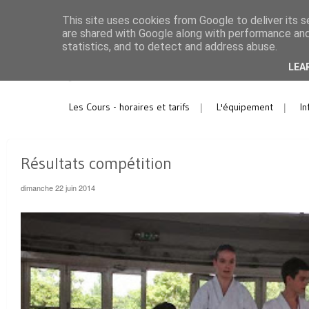
This site uses cookies from Google to deliver its s
are shared with Google along with performance and 
statistics, and to detect and address abuse.
LEA
Les Cours - horaires et tarifs
L'équipement
In
Résultats compétition
dimanche 22 juin 2014